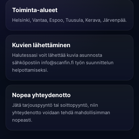
Toiminta-alueet
Helsinki, Vantaa, Espoo, Tuusula, Kerava, Järvenpää.
Kuvien lähettäminen
Halutessasi voit lähettää kuvia asunnosta
sähköpostiin info@scanfin.fi työn suunnittelun
helpottamiseksi.
Nopea yhteydenotto
Jätä tarjouspyyntö tai soittopyyntö, niin
yhteydenotto voidaan tehdä mahdollisimman
nopeasti.