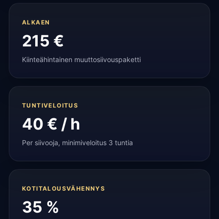
ALKAEN
215 €
Kiinteähintainen muuttosiivouspaketti
TUNTIVELOITUS
40 € / h
Per siivooja, minimiveloitus 3 tuntia
KOTITALOUSVÄHENNYS
35 %