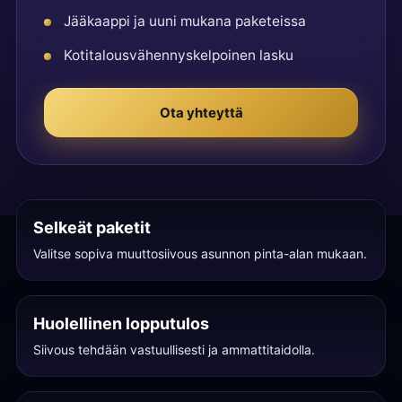
Jääkaappi ja uuni mukana paketeissa
Kotitalousvähennyskelpoinen lasku
Ota yhteyttä
Selkeät paketit
Valitse sopiva muuttosiivous asunnon pinta-alan mukaan.
Huolellinen lopputulos
Siivous tehdään vastuullisesti ja ammattitaidolla.