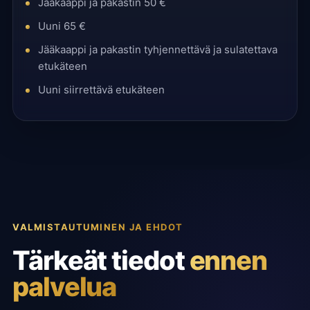
Jääkaappi ja pakastin 50 €
Uuni 65 €
Jääkaappi ja pakastin tyhjennettävä ja sulatettava
etukäteen
Uuni siirrettävä etukäteen
VALMISTAUTUMINEN JA EHDOT
Tärkeät tiedot
ennen
palvelua