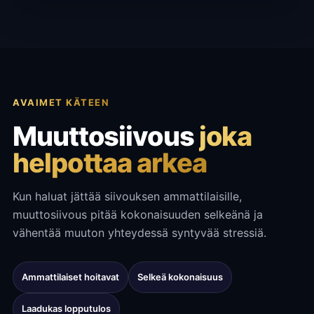
AVAIMET KÄTEEN
Muuttosiivous
joka
helpottaa arkea
Kun haluat jättää siivouksen ammattilaisille,
muuttosiivous pitää kokonaisuuden selkeänä ja
vähentää muuton yhteydessä syntyvää stressiä.
Ammattilaiset hoitavat
Selkeä kokonaisuus
Laadukas lopputulos