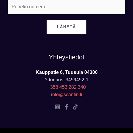
LÄHETÄ
Yhteystiedot
Kauppatie 6, Tuusula 04300
Y-tunnus: 3459452-1
+358 453 282 340
info@scanfin.fi