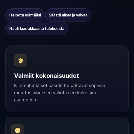
Helpota elämääsi
Säästä aikaa ja vaivaa
Nauti laadukkaasta tuloksesta
Valmiit kokonaisuudet
Kiinteähintaiset paketit helpottavat sopivan
muuttosiivouksen valintaa eri kokoisiin
asuntoihin.