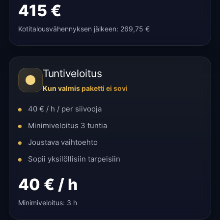
415 €
Kotitalousvähennyksen jälkeen: 269,75 €
Tuntiveloitus
Kun valmis paketti ei sovi
40 € / h / per siivooja
Minimiveloitus 3 tuntia
Joustava vaihtoehto
Sopii yksilöllisiin tarpeisiin
40 € / h
Minimiveloitus: 3 h