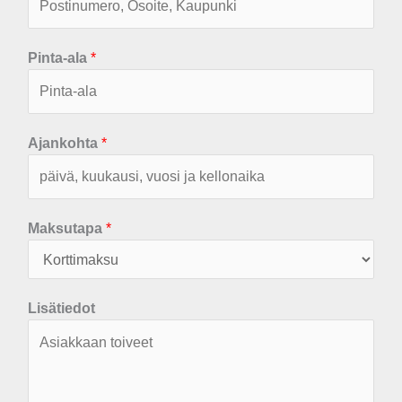
Pinta-ala
*
Ajankohta
*
Maksutapa
*
Lisätiedot