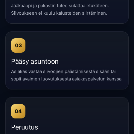
Jääkaappi ja pakastin tulee sulattaa etukäteen.
Siivoukseen ei kuulu kalusteiden siirtäminen.
03
Pääsy asuntoon
Asiakas vastaa siivoojien päästämisestä sisään tai
sopii avaimen luovutuksesta asiakaspalvelun kanssa.
04
Peruutus