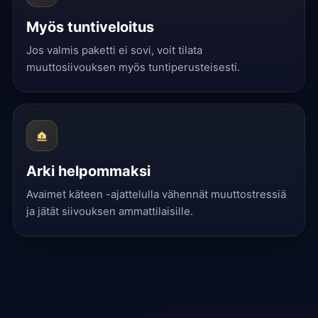
Myös tuntiveloitus
Jos valmis paketti ei sovi, voit tilata
muuttosiivouksen myös tuntiperusteisesti.
Arki helpommaksi
Avaimet käteen -ajattelulla vähennät muuttostressiä
ja jätät siivouksen ammattilaisille.