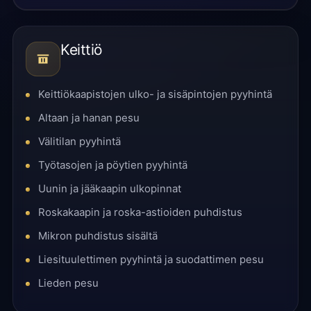
Keittiö
Keittiökaapistojen ulko- ja sisäpintojen pyyhintä
Altaan ja hanan pesu
Välitilan pyyhintä
Työtasojen ja pöytien pyyhintä
Uunin ja jääkaapin ulkopinnat
Roskakaapin ja roska-astioiden puhdistus
Mikron puhdistus sisältä
Liesituulettimen pyyhintä ja suodattimen pesu
Lieden pesu