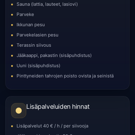
Sauna (lattia, lauteet, lasiovi)
Parveke
Ikkunan pesu
Parvekelasien pesu
Terassin siivous
Jääkaappi, pakastin (sisäpuhdistus)
Uuni (sisäpuhdistus)
Pinttyneiden tahrojen poisto ovista ja seinistä
Lisäpalveluiden hinnat
Lisäpalvelut 40 € / h / per siivooja