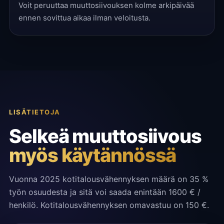
Voit peruuttaa muuttosiivouksen kolme arkipäivää
ennen sovittua aikaa ilman veloitusta.
LISÄTIETOJA
Selkeä muuttosiivous
myös käytännössä
Vuonna 2025 kotitalousvähennyksen määrä on 35 %
työn osuudesta ja sitä voi saada enintään 1600 € /
henkilö. Kotitalousvähennyksen omavastuu on 150 €.