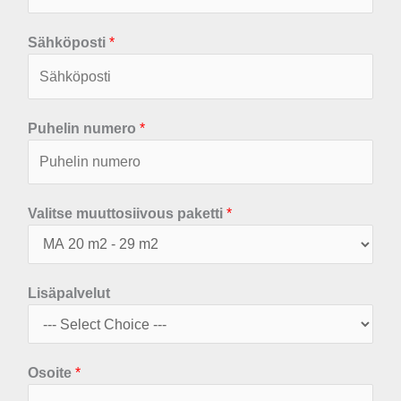
Sähköposti
*
Puhelin numero
*
Valitse muuttosiivous paketti
*
Lisäpalvelut
Osoite
*