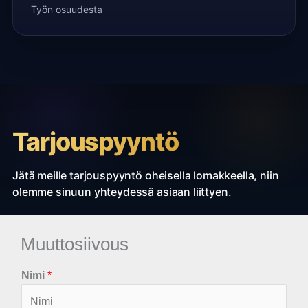
Työn osuudesta
Tarjouspyyntö
Jätä meille tarjouspyyntö oheisella lomakkeella, niin
olemme sinuun yhteydessä asiaan liittyen.
Muuttosiivous
Nimi
*