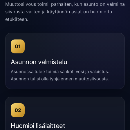
Muuttosiivous toimii parhaiten, kun asunto on valmiina
siivousta varten ja käytännön asiat on huomioitu
etukäteen.
01
Asunnon valmistelu
Asunnossa tulee toimia sähköt, vesi ja valaistus.
Asunnon tulisi olla tyhjä ennen muuttosiivousta.
02
Huomioi lisälaitteet