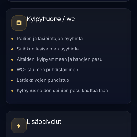
Kylpyhuone / wc
Peilien ja lasipintojen pyyhintä
Suihkun lasiseinien pyyhintä
Altaiden, kylpyammeen ja hanojen pesu
WC-istuimen puhdistaminen
Lattiakaivojen puhdistus
Kylpyhuoneiden seinien pesu kauttaaltaan
Lisäpalvelut